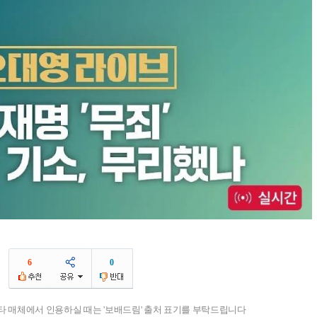
6
0
기타 매체에서 인용하실 때는 '보배드림' 출처 표기를 부탁드립니다