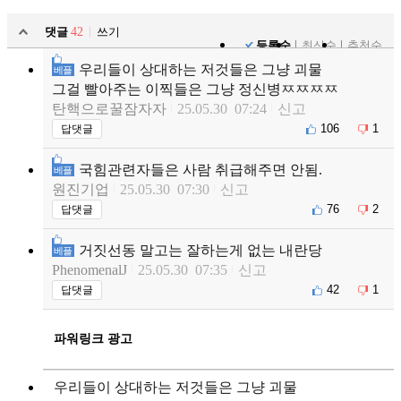
댓글
42
쓰기
등록순
최신순
추천순
우리들이 상대하는 저것들은 그냥 괴물
베플
그걸 빨아주는 이찍들은 그냥 정신병ㅉㅉㅉㅉ
탄핵으로꿀잠자자
25.05.30 07:24
신고
106
1
답댓글
국힘관련자들은 사람 취급해주면 안됨.
베플
원진기업
25.05.30 07:30
신고
76
2
답댓글
거짓선동 말고는 잘하는게 없는 내란당
베플
PhenomenalJ
25.05.30 07:35
신고
42
1
답댓글
파워링크 광고
우리들이 상대하는 저것들은 그냥 괴물