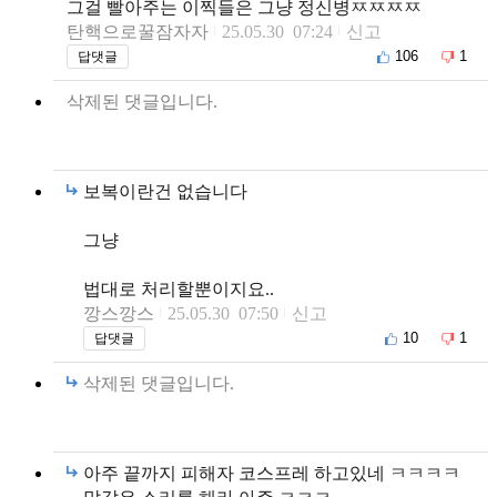
그걸 빨아주는 이찍들은 그냥 정신병ㅉㅉㅉㅉ
탄핵으로꿀잠자자
25.05.30 07:24
신고
106
1
답댓글
삭제된 댓글입니다.
보복이란건 없습니다
그냥
법대로 처리할뿐이지요..
깡스깡스
25.05.30 07:50
신고
10
1
답댓글
삭제된 댓글입니다.
아주 끝까지 피해자 코스프레 하고있네 ㅋㅋㅋㅋ