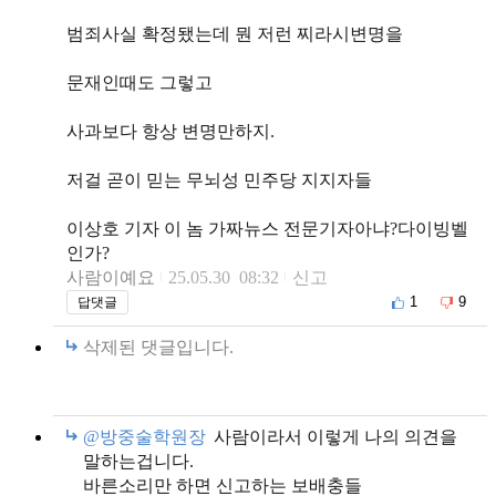
범죄사실 확정됐는데 뭔 저런 찌라시변명을
문재인때도 그렇고
사과보다 항상 변명만하지.
저걸 곧이 믿는 무뇌성 민주당 지지자들
이상호 기자 이 놈 가짜뉴스 전문기자아냐?다이빙벨
인가?
사람이예요
25.05.30 08:32
신고
1
9
답댓글
삭제된 댓글입니다.
@방중술학원장
사람이라서 이렇게 나의 의견을
말하는겁니다.
바른소리만 하면 신고하는 보배충들