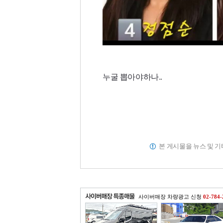
누굴 뽑아야하나..
본 게시물을 뉴스 및 
사이버매장 차량광고 신청
02-784-