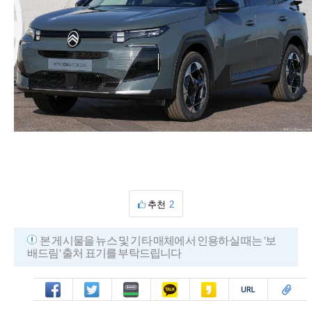
추천
2
본 게시물을 뉴스 및 기타 매체에서 인용하실 때는 '보
배드림' 출처 표기를 부탁드립니다
페북
트윗
밴드
카톡
카스
복사
스크랩