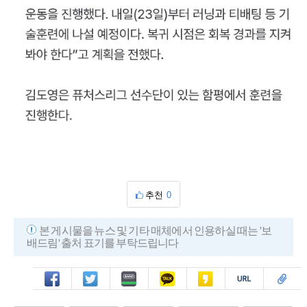
추천
0
본 게시물을 뉴스 및 기타 매체에서 인용하실 때는 '보
배드림' 출처 표기를 부탁드립니다
페북
트윗
밴드
카톡
카스
복사
스크랩