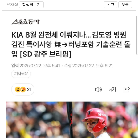
오차장
작성글보기
신고
댓글