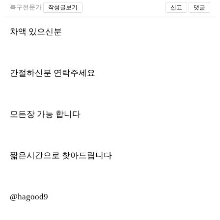
복구전문가
작성글보기
신고
댓글
차액 있으신분
간절하신분 연락주세요
모든장 가능 합니다
짧은시간으로 찾아드립니다
@hagood9