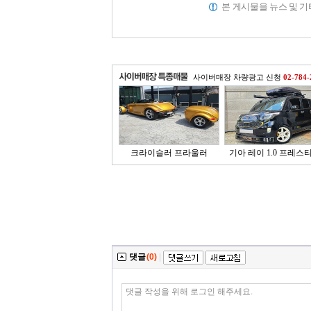
본 게시물을 뉴스 및 
사이버매장 차량광고 신청
02-784-
크라이슬러 프라울러
기아 레이 1.0 프레스
댓글
(0)
|