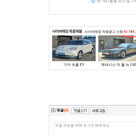
본 게시물을 뉴스 및 
사이버매장 차량광고 신청
02-784-
기아 쏘울 EV
제네시스 더 올 뉴 G80 
댓글
(0)
|