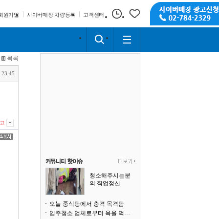
회원가입
사이버매장 차량등록
고객센터
목록
 23:45
고
청소해주시는분
의 직업정신
오늘 중식당에서 충격 목격담
입주청소 업체로부터 욕을 먹고 있습니다