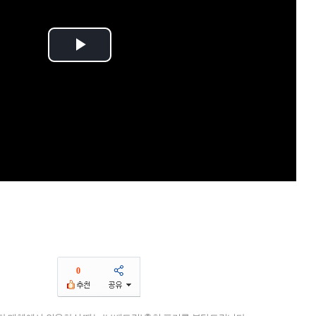
Play
Video
0