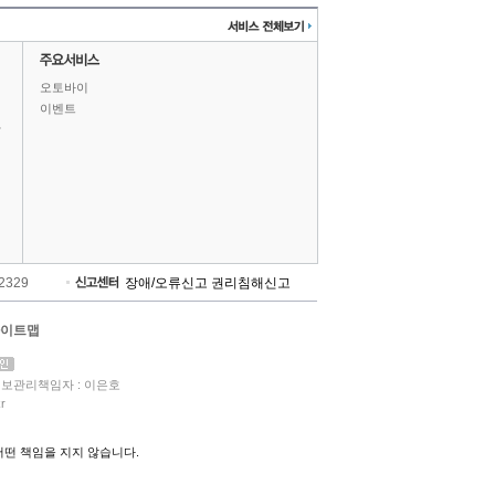
오토바이
이벤트
상
-2329
장애/오류신고
권리침해신고
이트맵
보관리책임자 : 이은호
r
떤 책임을 지지 않습니다.