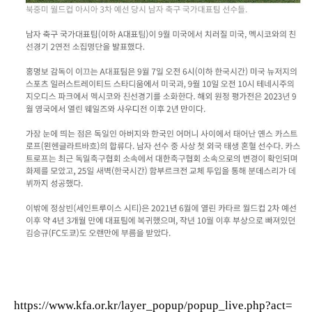
https://www.kfa.or.kr/layer_popup/popup_live.php?act=