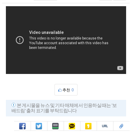
추천
0
본 게시물을 뉴스 및 기타 매체에서 인용하실 때는 '보
배드림' 출처 표기를 부탁드립니다
페북
트윗
밴드
카톡
카스
복사
스크랩