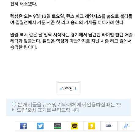
추천
1
본 게시물을 뉴스 및 기타 매체에서 인용하실 때는 '보
배드림' 출처 표기를 부탁드립니다
페북
트윗
밴드
카톡
카스
복사
스크랩