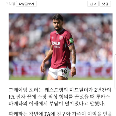
오차장
작성글보기
신고
댓글