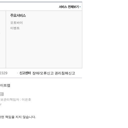
오토바이
이벤트
상
-2329
장애/오류신고
권리침해신고
이트맵
보관리책임자 : 이은호
r
떤 책임을 지지 않습니다.