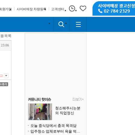
회원가입
사이버매장 차량등록
고객센터
목록
 23:06
고
청소해주시는분
의 직업정신
오늘 중식당에서 충격 목격담
입주청소 업체로부터 욕을 먹고 있습니다