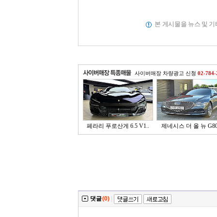
본 게시물을 뉴스 및 
사이버매장 차량광고 신청
02-784-
페라리 푸로산게 6.5 V1..
제네시스 더 올 뉴 G80 
댓글
(0)
|