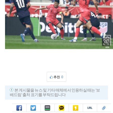
추천
0
본 게시물을 뉴스 및 기타 매체에서 인용하실 때는 '보
배드림' 출처 표기를 부탁드립니다
페북
트윗
밴드
카톡
카스
복사
스크랩