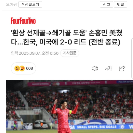
오차장
작성글보기
신고
댓글