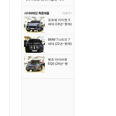
포르쉐 카이엔 3
세대 (19년~현재)
2024년식
BMW 7시리즈 7
세대 (22년~현재)
2025년식
벤츠 마이바흐
EQS (24년~현
재)
2024년식