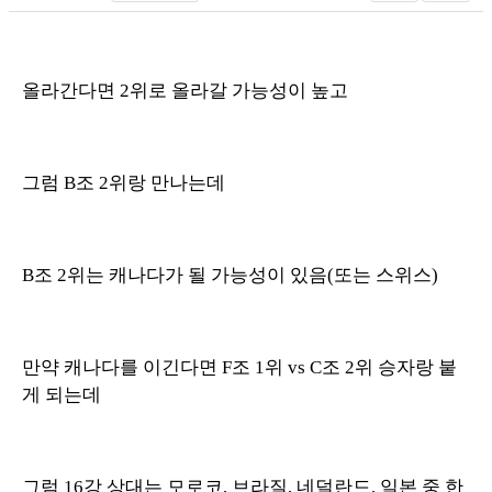
올라간다면 2위로 올라갈 가능성이 높고
그럼 B조 2위랑 만나는데
B조 2위는 캐나다가 될 가능성이 있음(또는 스위스)
만약 캐나다를 이긴다면 F조 1위 vs C조 2위 승자랑 붙
게 되는데
그럼 16강 상대는 모로코, 브라질, 네덜란드, 일본 중 한