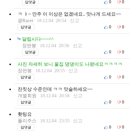
0
0
답댓글
ㅋ ㅑ~ 안주 이 이상은 없겠네요.. 맛나게 드세요~~
광Racer
18.12.04 20:54
신고
0
0
답댓글
달립시다~~~^^
장판봉
18.12.04 20:56
신고
0
0
답댓글
사진 자세히 보니 울집 댕댕이도 나왔네요ㅋㅋㅋㅋ
장판봉
18.12.04 20:55
신고
0
0
답댓글
잔칫상 수준인데 ㅋㅋ 맛술하세요~~
개별회원
18.12.04 20:58
신고
0
0
답댓글
홧팅요
폴리주스
18.12.04 23:55
신고
0
0
답댓글