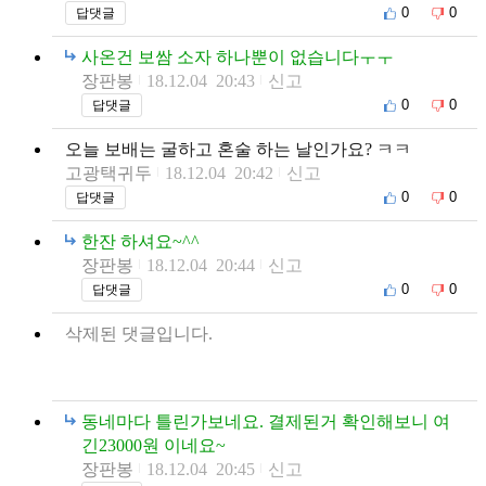
0
0
답댓글
사온건 보쌈 소자 하나뿐이 없습니다ㅜㅜ
장판봉
18.12.04 20:43
신고
0
0
답댓글
오늘 보배는 굴하고 혼술 하는 날인가요? ㅋㅋ
고광택귀두
18.12.04 20:42
신고
0
0
답댓글
한잔 하셔요~^^
장판봉
18.12.04 20:44
신고
0
0
답댓글
삭제된 댓글입니다.
동네마다 틀린가보네요. 결제된거 확인해보니 여
긴23000원 이네요~
장판봉
18.12.04 20:45
신고