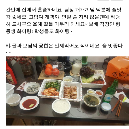
간만에 집에서 혼술하네요. 팀장 개개끼님 덕분에 술맛
참 좋네요. 고맙다 개객꺄. 연말 술 자리 많을텐데 적당
히 드시구요 올해 잘들 마무리 하세요~ 보배 직장인 형
동생 화이팅! 학생들도 화이팅~
캬 굴과 보쌈의 궁합은 언제먹어도 직이네요. 술 맛좋다
~~