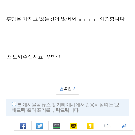
후방은 가지고 있는것이 없어서 ㅠㅠㅠㅠ 죄송합니다.
좀 도와주십시요. 꾸벅~!!!
추천
3
본 게시물을 뉴스 및 기타 매체에서 인용하실 때는 '보
배드림' 출처 표기를 부탁드립니다
페북
트윗
밴드
카톡
카스
복사
스크랩