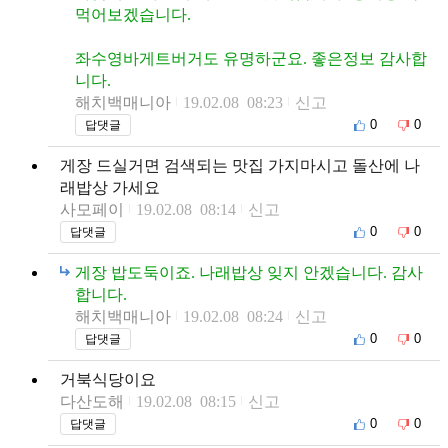
먹어보겠습니다.
좌수영바게트버거도 유명하군요. 좋은정보 감사합
니다.
해치백매니아
19.02.08 08:23
신고
0
0
답댓글
게장 드실거면 검색되는 맛집 가지마시고 돌산에 나
래밥상 가세요
사모페이
19.02.08 08:14
신고
0
0
답댓글
게장 밥도둑이죠. 나래밥상 잊지 안겠습니다. 감사
합니다.
해치백매니아
19.02.08 08:24
신고
0
0
답댓글
거북식당이요
다산도해
19.02.08 08:15
신고
0
0
답댓글