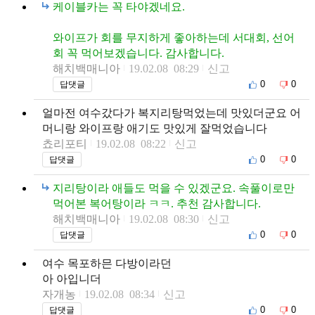
케이블카는 꼭 타야겠네요.
와이프가 회를 무지하게 좋아하는데 서대회, 선어
회 꼭 먹어보겠습니다. 감사합니다.
해치백매니아
19.02.08 08:29
신고
0
0
답댓글
얼마전 여수갔다가 복지리탕먹었는데 맛있더군요 어
머니랑 와이프랑 애기도 맛있게 잘먹었습니다
쵸리포티
19.02.08 08:22
신고
0
0
답댓글
지리탕이라 애들도 먹을 수 있겠군요. 속풀이로만
먹어본 복어탕이라 ㅋㅋ. 추천 감사합니다.
해치백매니아
19.02.08 08:30
신고
0
0
답댓글
여수 목포하믄 다방이라던
아 아입니더
자개농
19.02.08 08:34
신고
0
0
답댓글