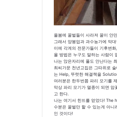
올봄에 꿀벌들이 사라져 꿀이 안만
그래서 양봉업과 과수농가에 막대한
이에 각계의 전문가들이 기후변화,
올 방법은 누구도 말하는 사람이 
나는 앉은자리에 풀도 안난다는 최
최씨가문 천년고집은 그따위로 술
는 Help, 뚜렷한 해결책을 Solut
여러분은 한두번쯤 파리 모기를 제
막상 파리 모기가 멸종이 되면 암
고 한다.
나는 여기서 힌뜨를 얻었다! The hi
수분은 꿀벌만 할 수 있는게 아니라
인 것이다! 