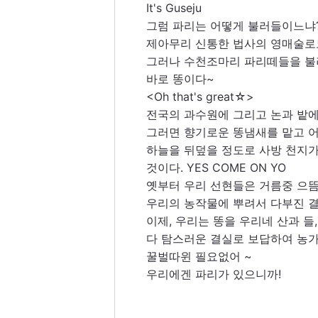
It's Guseju
그럼 파리는 어떻게 불러들이느냐? W
제아무리 신통한 법사의 영매술로도
그러나 수천조마리 파리떼들을 불러들
바로 똥이다~ 
<Oh that's great☆>
전국의 과수원에 그리고 논과 밭에 똥
그러면 향기로운 똥냄새를 맡고 
하늘을 뒤덮을 정도로 사방 천지가 
것이다. YES COME ON YO
옛부터 우리 선현들은 거름중 으뜸
우리의 농작물에 뿌려서 다부진 결
이제, 우리는 똥을 우리네 산과 들
다 탐스러운 결실로 보답하여 농가
꿀벌따윈 필요없어 ~
우리에겐 파리가 있으니까! 