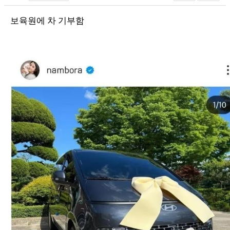
보육원에 차 기부함