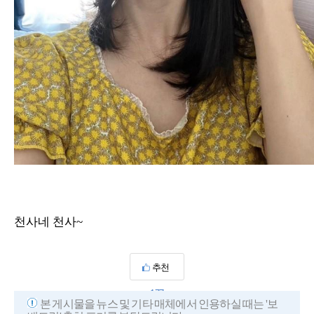
천사네 천사~
추천
177
본 게시물을 뉴스 및 기타 매체에서 인용하실 때는 '보