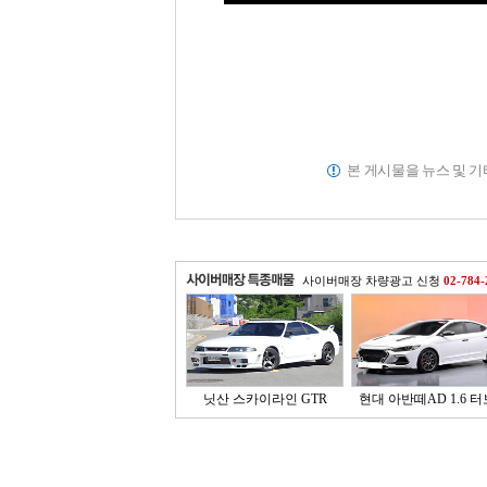
본 게시물을 뉴스 및 
사이버매장 차량광고 신청
02-784-
닛산 스카이라인 GTR
현대 아반떼AD 1.6 터보