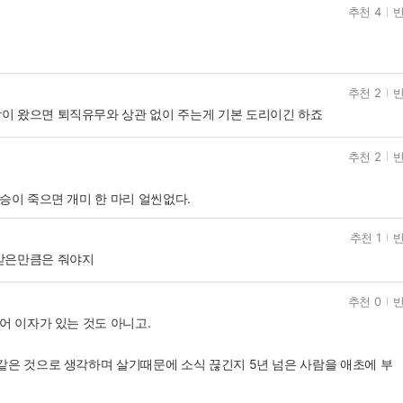
추천 4
반
추천 2
반
이 왔으면 퇴직유무와 상관 없이 주는게 기본 도리이긴 하죠
추천 2
반
승이 죽으면 개미 한 마리 얼씬없다.
추천 1
반
받은만큼은 줘야지
추천 0
반
어 이자가 있는 것도 아니고.
같은 것으로 생각하며 살기때문에 소식 끊긴지 5년 넘은 사람을 애초에 부