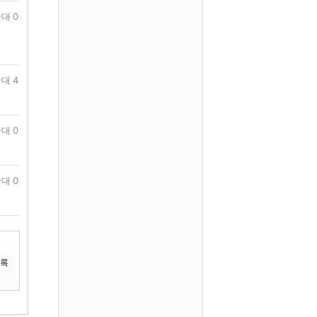
대 0
대 4
대 0
대 0