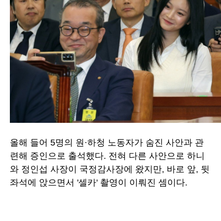
올해 들어 5명의 원·하청 노동자가 숨진 사안과 관
련해 증인으로 출석했다. 전혀 다른 사안으로 하니
와 정인섭 사장이 국정감사장에 왔지만, 바로 앞, 뒷
좌석에 앉으면서 '셀카' 촬영이 이뤄진 셈이다.