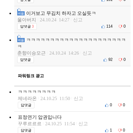
이거보고 무김치 하자고 오실듯ㅋ
베플
울아버지
24.10.24 14:27
신고
114
0
답댓글
3
ㅋㅋㅋㅋㅋㅋㅋㅋㅋㅋㅋㅋㅋㅋㅋㅋㅋㅋㅋㅋㅋ
베플
ㅋ
춘향이승모근
24.10.24 14:26
신고
92
0
답댓글
파워링크 광고
ㅋㅋㅋㅋㅋㅋㅋㅋ
제네라온
24.10.25 11:50
신고
0
0
답댓글
표정연기 압권입니다
꾸루르르르
24.10.25 11:54
신고
1
0
답댓글