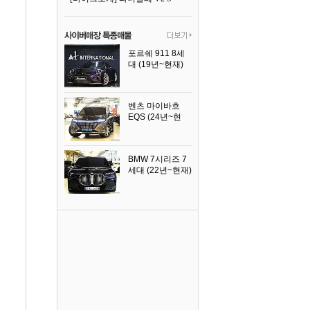
포르쉐 911 8세
대 (19년~현재)
2026년식
벤츠 마이바흐
EQS (24년~현
재)
2024년식
BMW 7시리즈 7
세대 (22년~현재)
2025년식