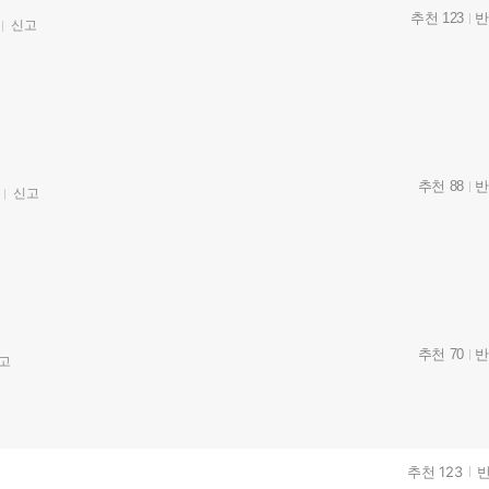
추천 123
반
신고
추천 88
반
신고
추천 70
반
고
추천 123
반