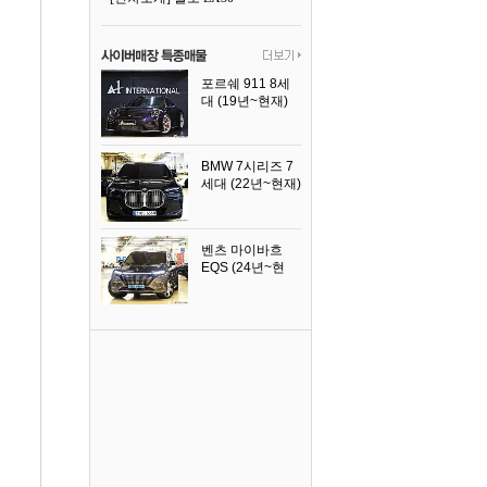
포르쉐 911 8세
대 (19년~현재)
2026년식
BMW 7시리즈 7
세대 (22년~현재)
2025년식
벤츠 마이바흐
EQS (24년~현
재)
2024년식