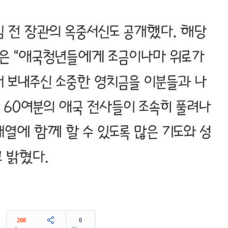
208
0