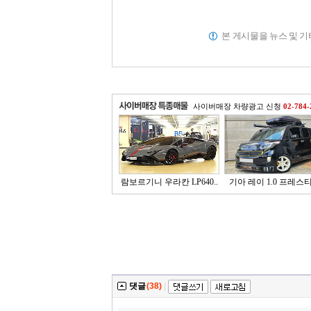
본 게시물을 뉴스 및 
사이버매장 차량광고 신청
02-784-
람보르기니 우라칸 LP640..
기아 레이 1.0 프레스
댓글
(38)
|