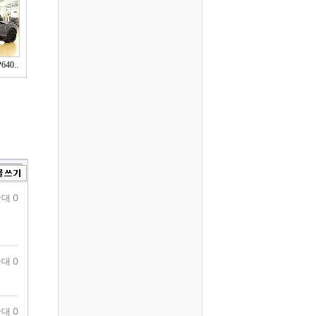
40..
대 0
대 0
대 0