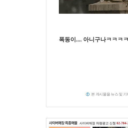
폭동이.... 아니구나ㅋㅋ
본 게시물을 뉴스 및 
사이버매장 차량광고 신청
02-784-