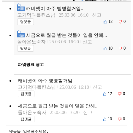
등록순
최신순
추천순
캐비넷이 아주 빵빵할거임..
베플
고기먹다들킨스님
25.03.06 16:10
신고
12
0
답댓글
세금으로 월급 받는 것들이 일을 안해...
베플
돌아온노숙자
25.03.06 16:20
신고
10
0
답댓글
파워링크 광고
캐비넷이 아주 빵빵할거임..
고기먹다들킨스님
25.03.06 16:10
신고
12
0
답댓글
세금으로 월급 받는 것들이 일을 안해...
돌아온노숙자
25.03.06 16:20
신고
10
0
답댓글