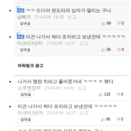
ㅋㅋ 드디어 판도라의 상자가 열리는 구나
베플
살빼자
25.04.09 14:38
신고
99
0
답댓글
이건 나가서 싹다 조지라고 보낸건데 ㅋㅋㅋㅋㅋ
베플
마크리3년차
25.04.09 14:37
신고
95
0
답댓글
파워링크 광고
나가서 깽판 치라고 풀어준거네 ㅋㅋㅋ ㅈ 됏다
소주엔양주
25.04.09 14:36
신고
118
0
답댓글
이건 나가서 싹다 조지라고 보낸건데 ㅋㅋㅋㅋㅋ
마크리3년차
25.04.09 14:37
신고
95
0
답댓글