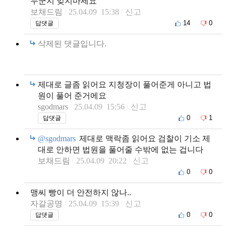
누군지 잊지마세요
보채드림
25.04.09 15:38
신고
14
0
답댓글
삭제된 댓글입니다.
제대로 글좀 읽어요 지청장이 풀어준게 아니고 법
원이 풀어 준거에요
sgodmars
25.04.09 15:56
신고
0
1
답댓글
@sgodmars
제대로 맥락좀 읽어요 검찰이 기소 제
대로 안하면 법원을 풀어줄 수밖에 없는 겁니다
보채드림
25.04.09 20:22
신고
0
0
맹씨 빵이 더 안전하지 않나..
자갈공명
25.04.09 15:39
신고
0
0
답댓글