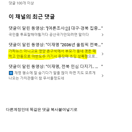
다른계정인데 똑같은 댓글 복사붙여넣기로