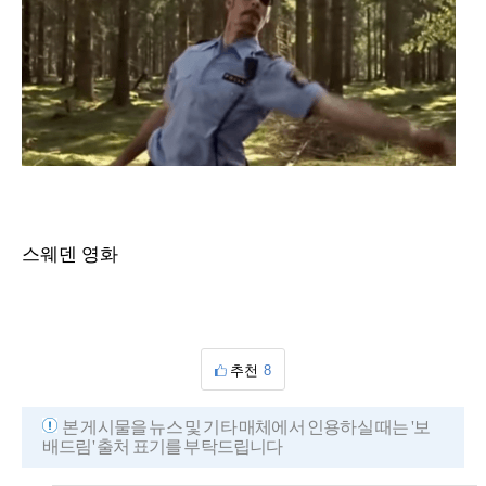
스웨덴 영화
추천
8
본 게시물을 뉴스 및 기타 매체에서 인용하실 때는 '보
배드림' 출처 표기를 부탁드립니다