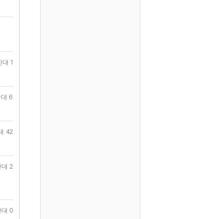
반대 1
대 6
대 42
대 2
대 0