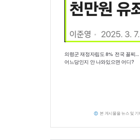
의령군 재정자립도 8% 전국 꼴찌...
어느당인지 안 나와있으면 어디?
본 게시물을 뉴스 및 