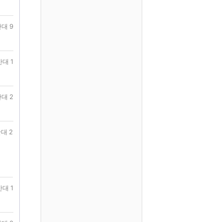
대 9
반대 1
대 2
대 2
반대 1