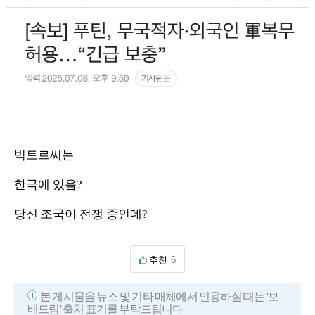
빅토르씨는
한국에 있음?
당신 조국이 전쟁 중인데?
추천
6
본 게시물을 뉴스 및 기타 매체에서 인용하실 때는 '보
배드림' 출처 표기를 부탁드립니다