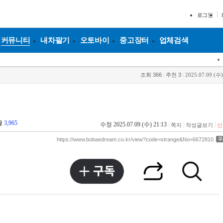
로그인
커뮤니티
내차팔기
오토바이
중고장터
업체검색
조회
366
|
추천
3
|
2025.07.09 (수)
글
3,965
수정 2025.07.09 (수) 21:13
|
|
|
쪽지
작성글보기
신
https://www.bobaedream.co.kr/view?code=strange&No=6672810