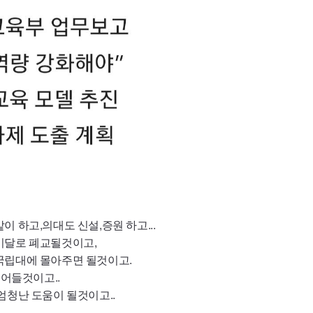
 하고,의대도 신설,증원 하고...
미달로 폐교될것이고,
국립대에 몰아주면 될것이고.
줄어들것이고..
엄청난 도움이 될것이고..