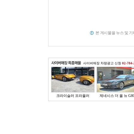
본 게시물을 뉴스 및 
사이버매장 차량광고 신청
02-784-
크라이슬러 프라울러
제네시스 더 올 뉴 G80 