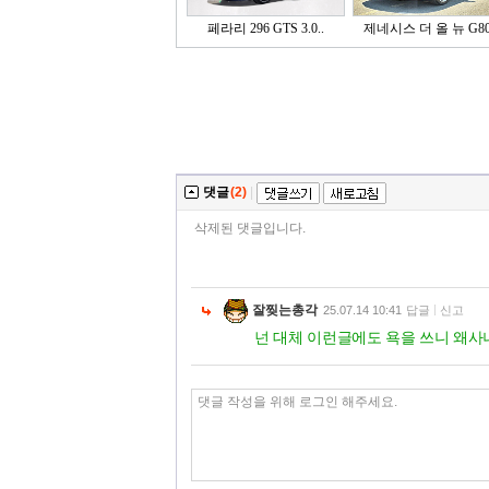
페라리 296 GTS 3.0..
제네시스 더 올 뉴 G80 
댓글
(2)
|
삭제된 댓글입니다.
잘찢는총각
25.07.14 10:41
답글
신고
넌 대체 이런글에도 욕을 쓰니 왜사냐