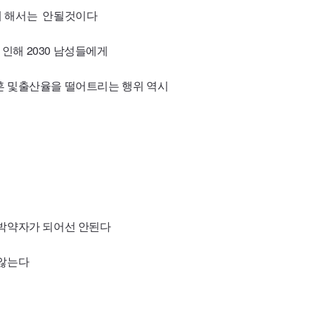
게 해서는 안될것이다
인해 2030 남성들에게
혼 및출산율을 떨어트리는 행위 역시
신박약자가 되어선 안된다
 않는다