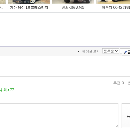
..
기아 레이 1.0 프레스티지
벤츠 G63 AMG
아우디 Q5 45 TFSI 
|
내 댓글 보기
추천 0
 왜>??