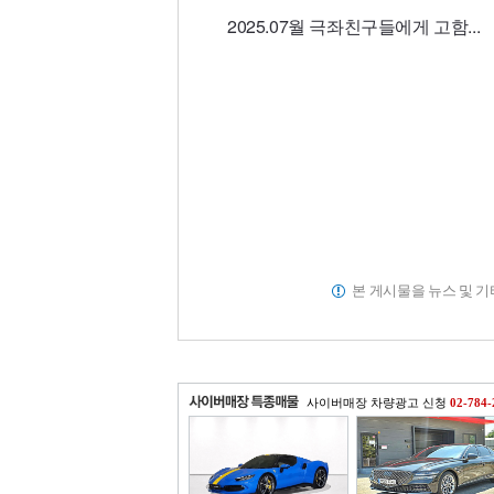
2025.07월 극좌친구들에게 고함...
본 게시물을 뉴스 및 
사이버매장 차량광고 신청
02-784-