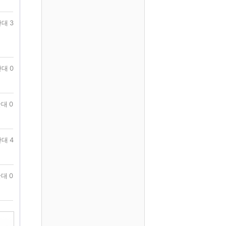
대 3
대 0
대 0
대 4
대 0