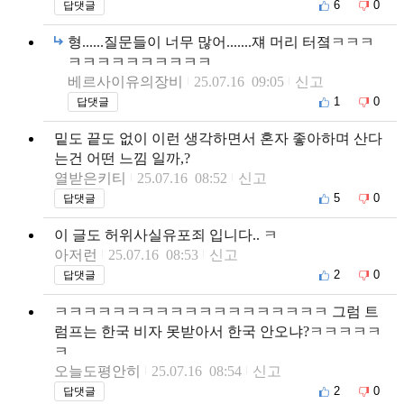
6
0
답댓글
형......질문들이 너무 많어.......쟤 머리 터졐ㅋㅋㅋ
ㅋㅋㅋㅋㅋㅋㅋㅋㅋㅋ
베르사이유의장비
25.07.16 09:05
신고
1
0
답댓글
밑도 끝도 없이 이런 생각하면서 혼자 좋아하며 산다
는건 어떤 느낌 일까,?
열받은키티
25.07.16 08:52
신고
5
0
답댓글
이 글도 허위사실유포죄 입니다.. ㅋ
아저런
25.07.16 08:53
신고
2
0
답댓글
ㅋㅋㅋㅋㅋㅋㅋㅋㅋㅋㅋㅋㅋㅋㅋㅋㅋㅋㅋ 그럼 트
럼프는 한국 비자 못받아서 한국 안오냐?ㅋㅋㅋㅋㅋ
ㅋ
오늘도평안히
25.07.16 08:54
신고
2
0
답댓글