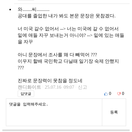
와........씨...........
공대를 졸업한 내가 봐도 본문 문장은 못참겠다.
너 미국 갈수 없어서 --> 너는 미국에 갈 수 없어서
밑에 애들 자꾸 보내는거 아니야? --> 밑에 있는 애들
을 자꾸
아니 문장에서 조사를 왜 다 빼먹어 ???
이우지 할배 국민학교 다닐때 일기장 숙제 안했지
???
진짜로 문장력이 못참을 정도네
캔디화이트
25.07.16 09:07
신고
0
0
답댓글
등록