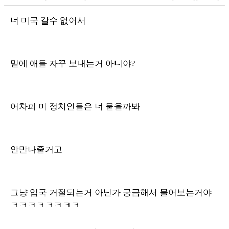
너 미국 갈수 없어서
밑에 애들 자꾸 보내는거 아니야?
어차피 미 정치인들은 너 뭍을까봐
안만나줄거고
그냥 입국 거절되는거 아닌가 궁금해서 물어보는거야
ㅋㅋㅋㅋㅋㅋㅋㅋ