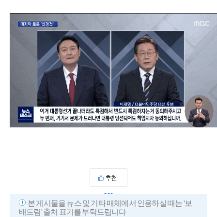
추천
332
본 게시물을 뉴스 및 기타 매체에서 인용하실 때는 '보
배드림' 출처 표기를 부탁드립니다