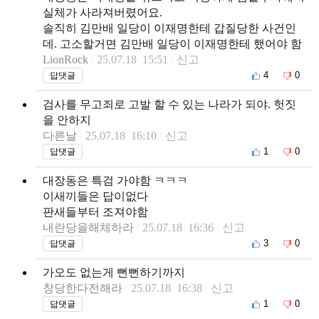
실체가 사라져버렸어요.
솔직히 김만배 일당이 이재명한테 갑질당한 사건인
데. 고소할거면 김만배 일당이 이재명한테 했어야 함
LionRock
25.07.18 15:51
신고
4
0
답댓글
검사를 무고죄로 고발 할 수 있는 나라가 되야. 헛짓
을 안하지
다른날
25.07.18 16:10
신고
1
0
답댓글
대장동은 특검 가야함 ㅋㅋㅋ
이새끼들은 답이없다
판새들부터 조져야함
내란당을해체하라
25.07.18 16:36
신고
3
0
답댓글
가오도 없는게 뻔뻔하기까지
창당한다전해라
25.07.18 16:38
신고
1
0
답댓글