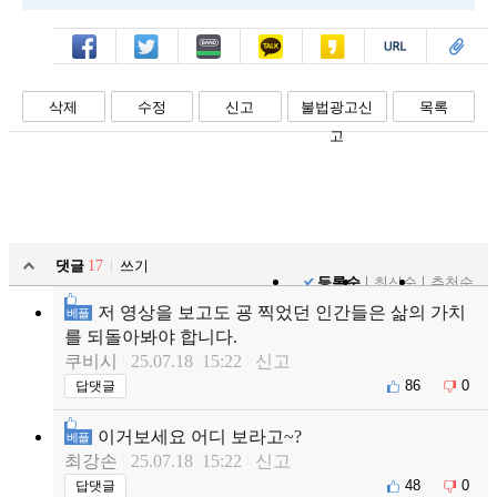
페북
트윗
밴드
카톡
카스
복사
스크랩
삭제
수정
신고
불법광고신
목록
고
댓글
17
쓰기
등록순
최신순
추천순
저 영상을 보고도 굥 찍었던 인간들은 삶의 가치
베플
를 되돌아봐야 합니다.
쿠비시
25.07.18 15:22
신고
86
0
답댓글
이거보세요 어디 보라고~?
베플
최강손
25.07.18 15:22
신고
48
0
답댓글