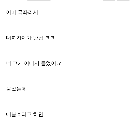
이미 극좌라서
대화자체가 안됨 ㅋㅋ
너 그거 어디서 들었어??
물었는데
매불쇼라고 하면