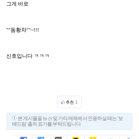
그게 바로
""돔황챠""~!!!
신호입니다 ㅋㅋㅋ
추천
1
본 게시물을 뉴스 및 기타 매체에서 인용하실 때는 '보
배드림' 출처 표기를 부탁드립니다