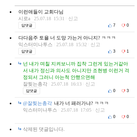
이런애들이 교회다님
시로a
25.07.18 15:31
신고
7
0
답댓글
다다음주 토욜 너 도망 가는거 아니지? ㅋㅋㅋ
익스터미나투스
25.07.18 15:32
신고
3
1
답댓글
넌 내가 며칠 지켜보니까 집착 그런게 있는거같아
서 내가 정신과 의사도 아니지만 조현병 이런거 걱
정되서 그러니 아는척 안했으면해
잘찢는총각
25.07.18 16:13
신고
0
3
답댓글
@잘찢는총각
내가 너 패러가냐? ㅋㅋㅋ
익스터미나투스
25.07.18 17:05
신고
0
0
삭제된 댓글입니다.