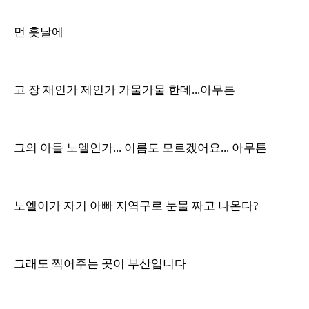
먼 훗날에
고 장 재인가 제인가 가물가물 한데...아무튼
그의 아들 노엘인가... 이름도 모르겠어요... 아무튼
노엘이가 자기 아빠 지역구로 눈물 짜고 나온다?
그래도 찍어주는 곳이 부산입니다