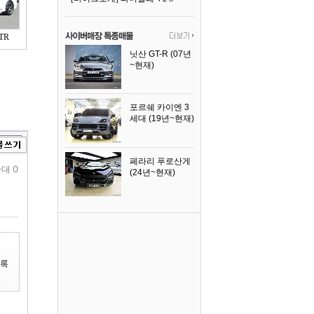
TR
닛산 GT-R (07년
~현재)
2008년식
포르쉐 카이엔 3
세대 (19년~현재)
2024년식
페라리 푸로산게
대 0
(24년~현재)
2024년식