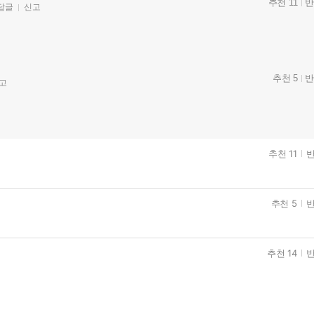
추천 11
반
답글
신고
추천 5
반
고
추천 11
반
추천 5
반
추천 14
반