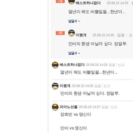
베스트하나없다
25.09.15 14:25
열년이 해도 바쁠일을...한년이...
답글 0
이뭔개
답글
신
25.09.15 14:26
민비의 환생 아닐까 싶다. 정말루.
답글 0
베스트하나없다
25.09.15 14:25
답글
신고
열년이 해도 바쁠일을...한년이...
이뭔개
25.09.15 14:26
답글
신고
민비의 환생 아닐까 싶다. 정말루.
피아노선율
25.09.15 14:27
답글
신고
장희빈 vs 명신이
민비 vs 명신이