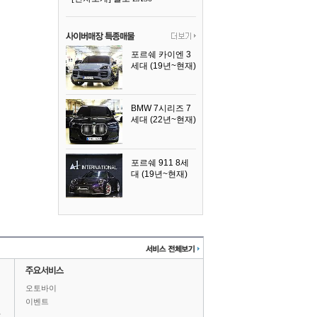
포르쉐 카이엔 3
세대 (19년~현재)
2024년식
BMW 7시리즈 7
세대 (22년~현재)
2025년식
포르쉐 911 8세
대 (19년~현재)
2026년식
오토바이
이벤트
상