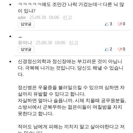
ㅋㅋㅋㅋㅋ얘도 조만간 나락 가겄는데~! 다른 닉 많
이 있냐?
ader
25.09.30 18:06
신고
3
0
답댓글
ㅗ
유머냐
25.09.30 18:06
신고
2
0
답댓글
신경정신의학과 정신장애는 부끄러운 것이 아닙니
다. 극복해 나가는 것입니다. 당신도 해낼 수 있습니
다.
정신병은 우울증을 불러일으킬 수 있으며 심하면 자
살까지 유발할 수 있다고 합니다.
자살하면 얼마나 슬픕니까. 시체 치울때 공무원분들,
소방서에서 군복무하는 젊은이들이 며칠밤을 자지
못한다고 합니다.
적어도 남에게 피해는 끼치지 말고 살아야한다고 저