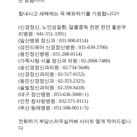
는 믿습니다.
힘내시고 새해에는 꼭 쾌유하기를 기원합니다!!
(신경정신, 노인성질환, 알콜중독 전문 천안 좋은우
리병원 : 041-551-3391)
(일산병원 정신과 : 031-900-0114)
(성안드레아 신경정신병원 : 031-639-3700)
(용인정신병원 : 031-288-0114)
(가족사랑 서울 정신과 의원 : 02-2068-7486)
(송신경정신과의원 : 02-734-5648)
(신경정신과의원 : 02-517-9152)
(동민신경정신과 : 02-353-2325)
(솔빛정신과의원 : 02-359-9418)
(대구 정신병원 : 053-630-3000~1)
(인천 참사랑병원 : 032-571-9111)
(부산 동래병원 : 051-508-0011~5)
전화하기 부담스러우실까봐 사이트 몇개 적어드립니
다