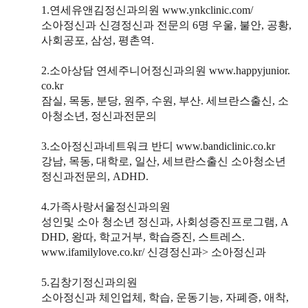
1.연세유앤김정신과의원 www.ynkclinic.com/
소아정신과 신경정신과 전문의 6명 우울, 불안, 공황,
사회공포, 삼성, 평촌역.
2.소아상담 연세주니어정신과의원 www.happyjunior.
co.kr
잠실, 목동, 분당, 원주, 수원, 부산. 세브란스출신, 소
아청소년, 정신과전문의
3.소아정신과네트워크 반디 www.bandiclinic.co.kr
강남, 목동, 대학로, 일산, 세브란스출신 소아청소년
정신과전문의, ADHD.
4.가족사랑서울정신과의원
성인및 소아 청소년 정신과, 사회성증진프로그램, A
DHD, 왕따, 학교거부, 학습증진, 스트레스.
www.ifamilylove.co.kr/ 신경정신과> 소아정신과
5.김창기정신과의원
소아정신과 체인업체, 학습, 운동기능, 자폐증, 애착,