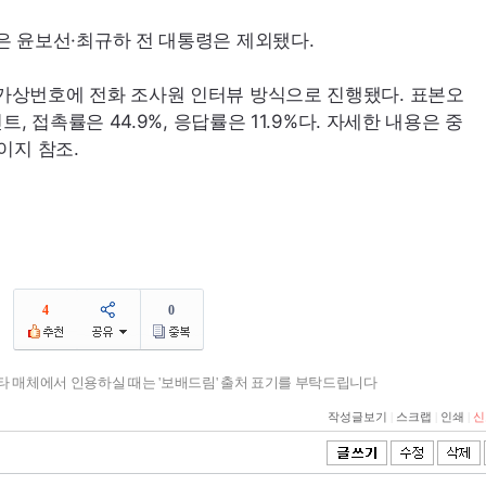
은 윤보선·최규하 전 대통령은 제외됐다.
가상번호에 전화 조사원 인터뷰 방식으로 진행됐다. 표본오
트, 접촉률은 44.9%, 응답률은 11.9%다. 자세한 내용은 중
지 참조.
4
0
기타 매체에서 인용하실 때는 '보배드림' 출처 표기를 부탁드립니다
작성글보기
|
스크랩
|
인쇄
|
신