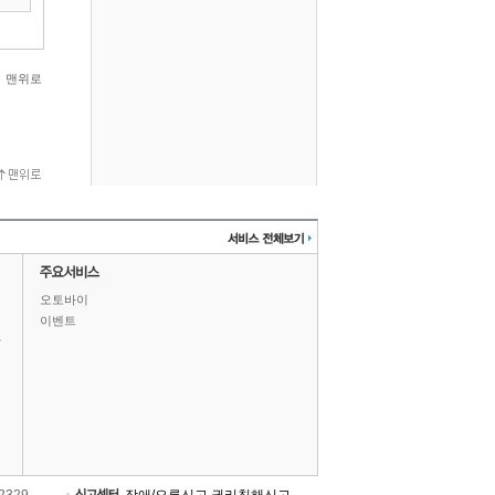
맨위로
오토바이
이벤트
상