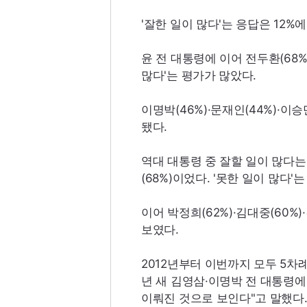
'잘한 일이 많다'는 응답은 12%
윤 전 대통령에 이어 전두환(68%)
많다'는 평가가 많았다.
이명박(46%)·문재인(44%)·이승
됐다.
역대 대통령 중 잘할 일이 많다는
(68%)이었다. '못한 일이 많다'는
이어 박정희(62%)·김대중(60%)
보였다.
2012년부터 이번까지 모두 5차
년 새 김영삼·이명박 전 대통령에
이뤄진 것으로 보인다"고 말했다