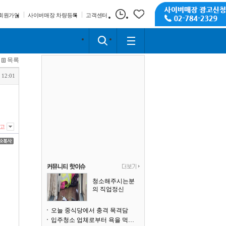
회원가입
사이버매장 차량등록
고객센터
목록
 12:01
고
청소해주시는분
의 직업정신
오늘 중식당에서 충격 목격담
입주청소 업체로부터 욕을 먹고 있습니다