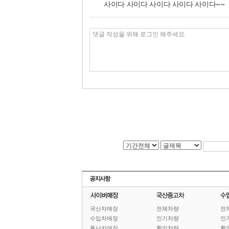
사이다 사이다 사이다 사이다 사이다~~
국산차매장
전체차량
전
수입차매장
인기차량
인
튜닝카매장
확인차량
확