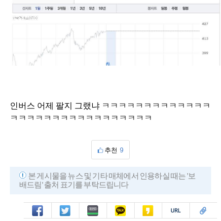
인버스 어제 팔지 그랬냐 ㅋㅋㅋㅋㅋㅋㅋㅋㅋㅋㅋㅋㅋ
ㅋㅋㅋㅋㅋㅋㅋㅋㅋㅋㅋㅋㅋㅋㅋㅋㅋ
추천
9
본 게시물을 뉴스 및 기타 매체에서 인용하실 때는 '보
배드림' 출처 표기를 부탁드립니다
페북
트윗
밴드
카톡
카스
복사
스크랩