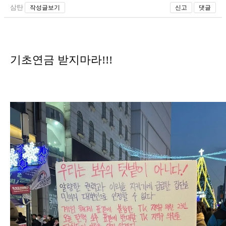
삼탄
작성글보기
신고
댓글
기초연금 받지마라!!!