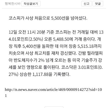
행복한시바
작성글보기
신고
댓글
http://n.news.naver.com/article/469/0000914272?sid=10
1