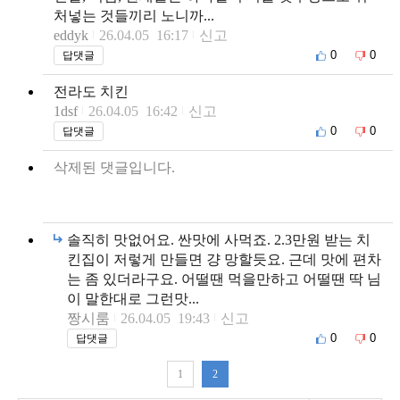
처넣는 것들끼리 노니까...
eddyk
26.04.05 16:17
신고
0
0
답댓글
전라도 치킨
1dsf
26.04.05 16:42
신고
0
0
답댓글
삭제된 댓글입니다.
솔직히 맛없어요. 싼맛에 사먹죠. 2.3만원 받는 치
킨집이 저렇게 만들면 걍 망할듯요. 근데 맛에 편차
는 좀 있더라구요. 어떨땐 먹을만하고 어떨땐 딱 님
이 말한대로 그런맛...
짱시룸
26.04.05 19:43
신고
0
0
답댓글
1
2