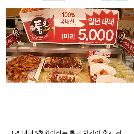
1년 내내 5천원이라는 통큰 치킨이 출시 됨.