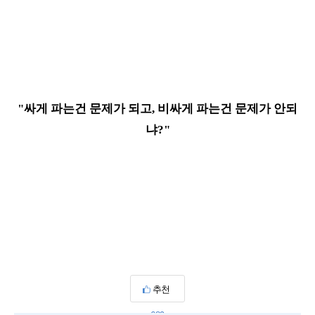
"싸게 파는건 문제가 되고, 비싸게 파는건 문제가 안되
냐?"
추천