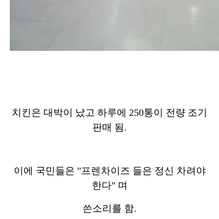
치킨은 대박이 났고 하루에 250통이 전량 조기
판매 됨.
이에 국민들은 "프렌차이즈 들은 정신 차려야
한다" 며
쓴소리를 함.